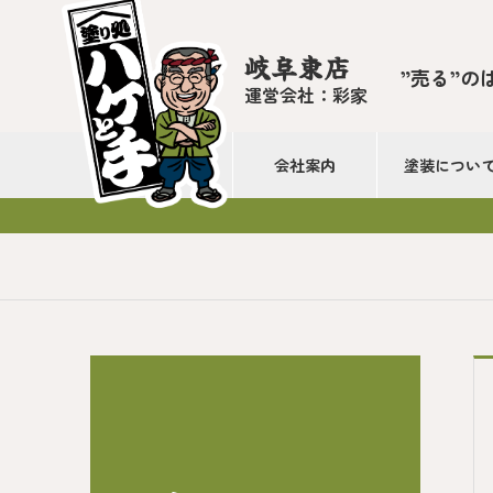
岐阜東店
”売る”の
運営会社：彩家
会社案内
塗装につい