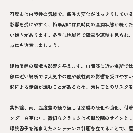
可児市は内陸性の気候で、四季の変化がはっきりしてい
影響を受けやすく、梅雨期には長時間の湿潤状態が続く
い傾向があります。冬季は地域差で降雪や凍結も見られ
点にも注意しましょう。
建物周囲の環境も影響を与えます。山間部に近い場所で
部に近い場所では大気中の塵や酸性雨の影響を受けやす
潤による赤錆が進むことがあるため、素材ごとのリスク
紫外線、雨、温度差の繰り返しは塗膜の硬化や脆化、付
ング（白亜化）、微細なクラックは初期段階のサインと
環境因子を踏まえたメンテナンス計画を立てることで、