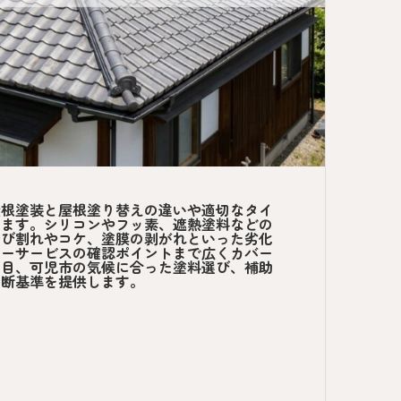
屋根塗装と屋根塗り替えの違いや適切なタイ
します。シリコンやフッ素、遮熱塗料などの
ひび割れやコケ、塗膜の剥がれといった劣化
ターサービスの確認ポイントまで広くカバー
項目、可児市の気候に合った塗料選び、補助
判断基準を提供します。