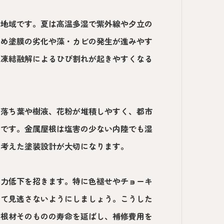
る地域です。夏は高温多湿で紫外線や夕立の
ため塗膜の劣化や藻・カビの発生が進みやす
、凍結融解によるひび割れが起きやすくなる
は落ち葉や樹液、花粉が堆積しやすく、都市
いです。金属屋根は塩害の少ない内陸でも湿
を考えた塗装設計が大切になります。
着力低下を招きます。特に色褪せやチョーキ
して見逃さないようにしましょう。こうした
屋根材そのものの寿命を延ばし、補修費用を