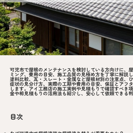
可児市で屋根のメンテナンスを検討している方向けに、
ミング、費用の目安、施工品質の見極め方を丁寧に解説
塗料比較、瓦・スレート・金属など屋根材別の注意点、
症状の見分け方、実際の工期や費用の目安、保証とアフ
します。アイ工務店の施工実例や見積もりで確認すべき
金や相見積もりの活用法も紹介し、安心して依頼できる
目次