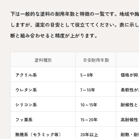
下は一般的な塗料の耐用年数と特徴の一覧です。地域や
しますが、選定の目安として役立ててください。表に示
断と組み合わせると精度が上がります。
塗料種別
目安耐用年数
アクリル系
5～8年
価格が抑
ウレタン系
7～10年
柔軟性が
シリコン系
10～15年
耐候性と
フッ素系
15～20年
高耐候性
無機系（セラミック等）
20年以上
耐熱・耐