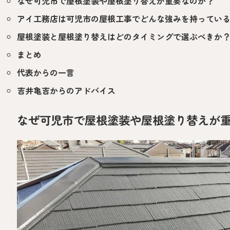
なぜ可児市で屋根塗装や屋根塗り替えが重要なのか？
アイ工務店は可児市の屋根工事でどんな強みを持ってい
屋根塗装と屋根塗り替えはどのタイミングで選ぶべきか
まとめ
代表からの一言
吉井亀吉からのアドバイス
なぜ可児市で屋根塗装や屋根塗り替えが