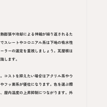
は熱膨張や冷却による伸縮が繰り返されるた
方でスレートやコロニアル系は下地の吸水性
シーラーの選定を重視しましょう。瓦屋根は
意識します。
す。コストを抑えたい場合はアクリル系やウ
系やフッ素系が優位になります。色を選ぶ際
と、屋内温度の上昇抑制につながります。外