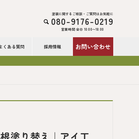
塗装に関するご相談・ご質問はお気軽に
080-9176-0219

営業時間 全日 10:00〜18:00
お問い合わせ
よくある質問
採用情報
屋根塗り替え｜アイ工