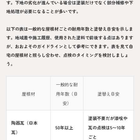
す。下地の劣化が進んでいる場合は塗装だけでなく部分補修や下
地処理が必要になることが多いです。
以下の表は一般的な屋根材ごとの耐用年数と塗替え目安を示しま
す。地域差や施工履歴、使用された塗料で前後する点はあります
が、おおよそのガイドラインとして参考にできます。表を見て自
宅の屋根材と照らし合わせ、点検のタイミングを検討しましょ
う。
一般的な耐
屋根材
用年数（目
塗替え目安
安）
塗装不要だが漆喰や
陶器瓦（日本
50年以上
瓦の点検は5〜10年
瓦）
ごと