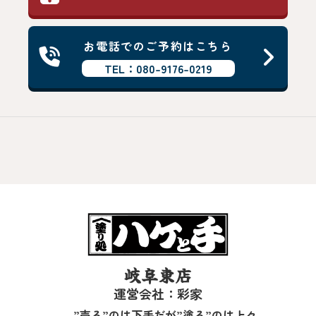
お電話でのご予約はこちら
TEL：080-9176-0219
岐阜東店
運営会社：彩家
”売る”のは下手だが”塗る”のは上々