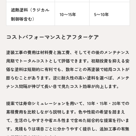
遮熱塗料（ラジカル
10〜15年
5〜10年
制御等含む）
コストパフォーマンスとアフターケア
塗装工事の費用は材料費と施工費、そしてその後のメンテナンス
周期でトータルコストとして評価できます。初期投資を抑える安
価な塗料は短期的に有利でも、数年ごとの再塗装で結局コストが
膨らむことがあります。逆に耐久性の高い塗料を選べば、メンテ
ナンス間隔が伸びて長い目で見たコスト効率が向上します。
提案では寿命シミュレーションを用いて、10年・15年・20年での
累積費用を比較しながら説明します。色や性能の希望を踏まえ
て、生活のしやすさや省エネ性まで含めた総合的な提案を行いま
す。見積もりは項目ごとに分かりやすく提示し、追加工事の有無