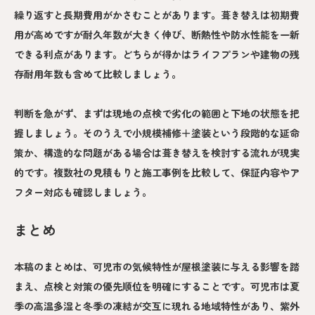
繰り返すと長期費用がかさむことがあります。葺き替えは初期費
用が高めですが耐久年数が大きく伸び、断熱性や防水性能を一新
できる利点があります。どちらが得かはライフプランや建物の残
存耐用年数も含めて比較しましょう。
判断を急がず、まずは現地の点検で劣化の範囲と下地の状態を把
握しましょう。そのうえで小規模補修＋塗装という段階的な延命
策か、構造的な問題がある場合は葺き替えを検討する流れが現実
的です。複数社の見積もりと施工事例を比較して、保証内容やア
フター対応も確認しましょう。
まとめ
本稿のまとめは、可児市の気候特性が屋根塗装に与える影響を踏
まえ、点検と対策の優先順位を明確にすることです。可児市は夏
季の高温多湿と冬季の凍結が交互に現れる地域特性があり、紫外