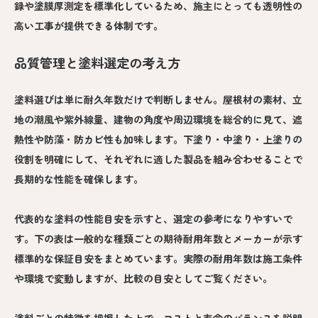
録や塗膜厚測定を標準化しているため、施主にとっても透明性の
高い工事が提供できる体制です。
品質管理と塗料選定の考え方
塗料選びは単に耐久年数だけで判断しません。屋根材の素材、立
地の潮風や紫外線量、建物の角度や周辺環境を総合的に見て、遮
熱性や防藻・防カビ性も加味します。下塗り・中塗り・上塗りの
役割を明確にして、それぞれに適した製品を組み合わせることで
長期的な性能を確保します。
代表的な塗料の性能目安を示すと、選定の参考になりやすいで
す。下の表は一般的な種類ごとの期待耐用年数とメーカーが示す
標準的な保証目安をまとめています。実際の耐用年数は施工条件
や環境で変動しますが、比較の目安としてご覧ください。
塗料ごとの特徴を把握した上で、コストと寿命のバランスを説明