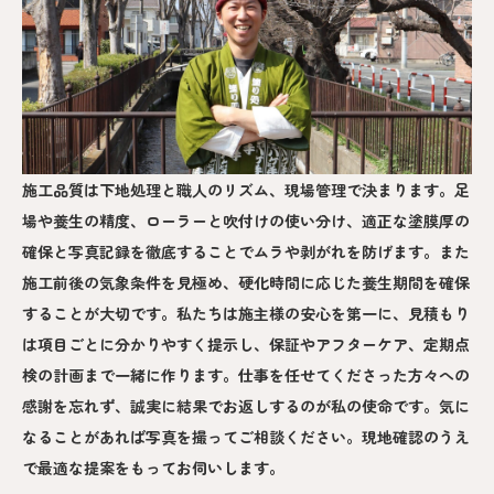
施工品質は下地処理と職人のリズム、現場管理で決まります。足
場や養生の精度、ローラーと吹付けの使い分け、適正な塗膜厚の
確保と写真記録を徹底することでムラや剥がれを防げます。また
施工前後の気象条件を見極め、硬化時間に応じた養生期間を確保
することが大切です。私たちは施主様の安心を第一に、見積もり
は項目ごとに分かりやすく提示し、保証やアフターケア、定期点
検の計画まで一緒に作ります。仕事を任せてくださった方々への
感謝を忘れず、誠実に結果でお返しするのが私の使命です。気に
なることがあれば写真を撮ってご相談ください。現地確認のうえ
で最適な提案をもってお伺いします。