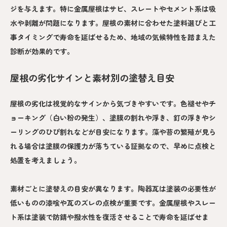
ジを与えます。特に金属屋根はサビ、スレートやセメント系は吸
水や剥離が問題になります。屋根の素材に合わせた塗料選びと工
事タイミングで寿命を延ばせるため、地域の気候特性を踏まえた
診断が効果的です。
屋根の劣化サインと素材別の塗替え目安
屋根の劣化は視覚的なサインから気づきやすいです。色褪せやチ
ョーキング（白い粉の発生）、塗膜の割れや浮き、釘の浮きやシ
ーリングのひび割れなどが目安になります。藻や苔の繁殖が見ら
れる場合は塗膜の保護力が落ちている証拠なので、早めに点検と
処置を考えましょう。
素材ごとに塗替えの目安が異なります。陶器瓦は塗装の必要性が
低いものの漆喰や瓦のズレの点検が重要です。金属屋根やスレー
ト系は塗装で防錆や撥水性を復活させることで寿命を延ばせま