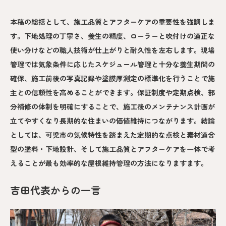
本稿の総括として、施工品質とアフターケアの重要性を強調しま
す。下地処理の丁寧さ、養生の精度、ローラーと吹付けの適正な
使い分けなどの職人技術が仕上がりと耐久性を左右します。現場
管理では気象条件に応じたスケジュール管理と十分な養生期間の
確保、施工前後の写真記録や塗膜厚測定の標準化を行うことで施
主との信頼性を高めることができます。保証制度や定期点検、部
分補修の体制を明確にすることで、施工後のメンテナンス計画が
立てやすくなり長期的な住まいの価値維持につながります。結論
としては、可児市の気候特性を踏まえた定期的な点検と素材適合
型の塗料・下地設計、そして施工品質とアフターケアを一体で考
えることが最も効率的な屋根維持管理の方法になりますます。
吉田代表からの一言