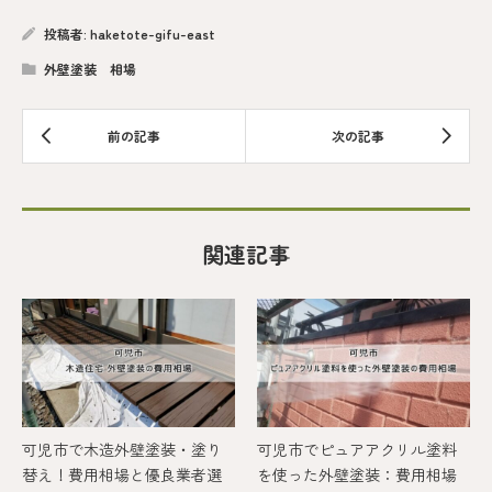
投稿者:
haketote-gifu-east
外壁塗装 相場
関連記事
可児市で木造外壁塗装・塗り
可児市でピュアアクリル塗料
替え！費用相場と優良業者選
を使った外壁塗装：費用相場