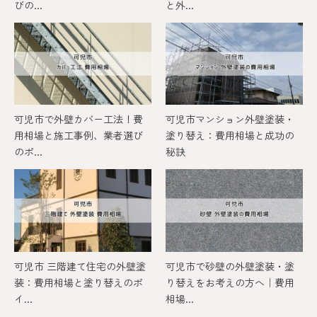
びの...
と外...
可児市で外壁カバー工法！費
可児市マンション外壁塗装・
用相場と施工事例、業者選び
塗り替え：費用相場と成功の
のポ...
秘訣
可児市 三階建て住宅の外壁塗
可児市で砂壁の外壁塗装・塗
装：費用相場と塗り替えのポ
り替えをお考えの方へ｜費用
イ...
相場...