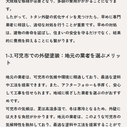
大規模な修繕が必要となり、多額の費用がかかることになりま
す。
したがって、トタン外壁の劣化サインを見つけたら、早めに専門
業者に相談し、適切な対処を行うことが重要です。早めの対処
は、建物の寿命を延ばし、住まいの安全を守るだけでなく、結果
的に費用を抑えることにも繋がります。
1-3.可児市での外壁塗装：地元の業者を選ぶメリッ
ト
地元の業者は、可児市の気候や環境に精通しており、最適な塗料
や工法を提案できます。また、アフターフォローも手厚く、安心
して工事を任せられます。地域に根ざした業者を選ぶのがおすす
めです。
可児市の気候は、夏は高温多湿で、冬は寒冷となるため、外壁に
は大きな負担がかかります。地元の業者は、このような可児市の
気候特性を熟知しており、最適な塗料や工法を提案することがで