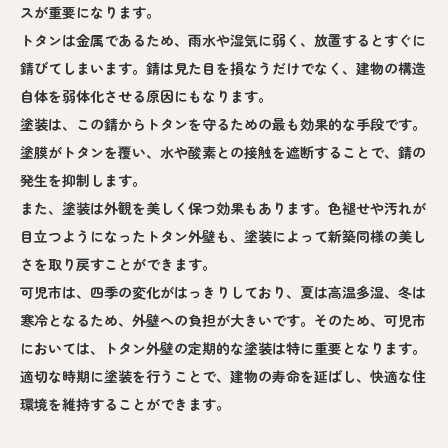
スが重要になります。
トタンは金属であるため、雨水や湿気に弱く、放置するとすぐに
錆びてしまいます。錆は見た目を損なうだけでなく、建物の構造
自体を弱体化させる原因にもなります。
塗装は、この錆からトタンを守るための最も効果的な手段です。
塗膜がトタンを覆い、水や酸素との接触を遮断することで、錆の
発生を抑制します。
また、塗装は外観を美しく保つ効果もあります。色褪せや汚れが
目立つようになったトタン外壁も、塗装によって新築同様の美し
さを取り戻すことができます。
可児市は、四季の変化がはっきりしており、夏は高温多湿、冬は
寒冷となるため、外壁への負担が大きいです。そのため、可児市
においては、トタン外壁の定期的な塗装は特に重要となります。
適切な時期に塗装を行うことで、建物の寿命を延ばし、快適な住
環境を維持することができます。