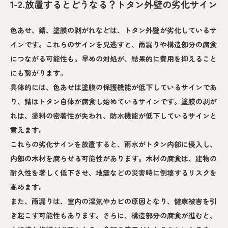
1-2.放置するとどうなる？トタン外壁の劣化サイン
色あせ、錆、塗膜の剥がれなどは、トタン外壁が劣化しているサ
インです。これらのサインを見逃すと、雨漏りや構造部分の腐食
につながる可能性も。早めの対処が、結果的に費用を抑えること
にも繋がります。
具体的には、色あせは塗膜の保護機能が低下しているサインであ
り、錆はトタン自体が腐食し始めているサインです。塗膜の剥が
れは、塗料の密着性が失われ、防水機能が低下しているサインと
言えます。
これらの劣化サインを放置すると、雨水がトタン内部に侵入し、
内部の木材を腐らせる可能性があります。木材の腐食は、建物の
耐久性を著しく低下させ、地震などの災害時に倒壊するリスクを
高めます。
また、雨漏りは、室内の湿気やカビの原因となり、健康被害を引
き起こす可能性もあります。さらに、構造部分の腐食が進むと、