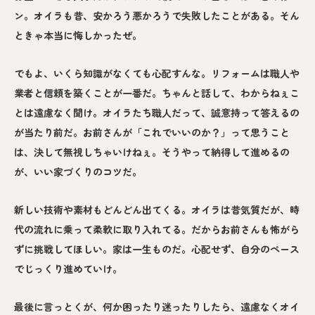
ン。オイラも昔、安かろう悪かろうで失敗したことがある。そん
ときゃ本当に悔しかったぜ。
でもよ、いくら知識がなくても心配すんな。リフォームは職人や
業者と信頼を築くことが一番だ。ちゃんと話して、わからねぇこ
とは遠慮なく聞け。オイラたち職人だって、誠意持って答えるの
が当たり前だ。お前さんが「これでいいのか？」って思うこと
は、決して無視しちゃいけねぇ。そうやって納得して進めるの
が、いい家づくりのコツだ。
新しい技術や素材もどんどん出てくる。オイラは昔気質だが、時
代の流れに乗って柔軟に取り入れてる。だからお前さんも怖がら
ずに挑戦してほしい。家は一生ものだ。心配せず、自分のペース
でじっくり進めていけ。
最後に言っとくが、何か困ったり迷ったりしたら、遠慮なくオイ