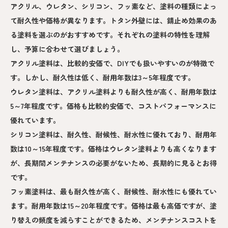
アクリル、ウレタン、シリコン、フッ素など、塗料の種類によっ
て耐久性や価格が異なります。トタン外壁には、錆止め効果のあ
る塗料を選ぶのがおすすめです。それぞれの塗料の特性を理解
し、予算に合わせて選びましょう。
アクリル塗料は、比較的安価で、DIYでも扱いやすいのが特徴で
す。しかし、耐久性は低く、耐用年数は3～5年程度です。
ウレタン塗料は、アクリル塗料よりも耐久性が高く、耐用年数は
5～7年程度です。価格も比較的安価で、コストパフォーマンスに
優れています。
シリコン塗料は、耐久性、耐候性、耐水性に優れており、耐用年
数は10～15年程度です。価格はウレタン塗料よりも高くなります
が、長期間メンテナンスの必要がないため、長期的に見るとお得
です。
フッ素塗料は、最も耐久性が高く、耐候性、耐水性にも優れてい
ます。耐用年数は15～20年程度です。価格は最も高価ですが、塗
り替えの頻度を減らすことができるため、メンテナンスコストを