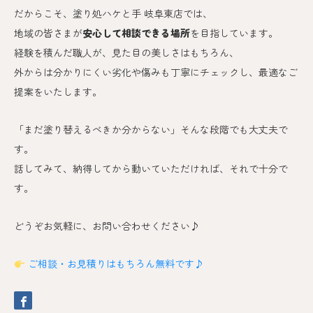
だからこそ、塗り処ハケと手 岐阜東
店では、
地域の皆さまが
安心して相談できる場所
を目指しています。
経験を積んだ職人が、見た目の美しさはもちろん、
外からは分かりにくい劣化や傷みも丁寧にチェックし、最適なご
提案をいたします。
「まだ塗り替えるべきか分からない」そんな段階でも大丈夫で
す。
話してみて、納得してから動いていただければ、それで十分で
す。
どうぞお気軽に、お問い合わせください♪
ご相談・お見積りはもちろん無料です♪