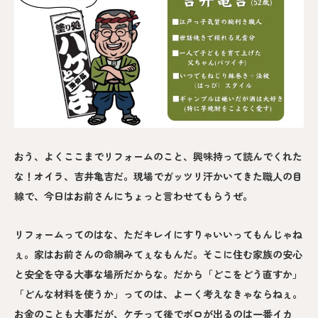
おう、よくここまでリフォームのこと、興味持って読んでくれた
な！オイラ、吉井亀吉だ。現場でガッツリ汗かいてきた職人の目
線で、今日はお前さんにちょっと言わせてもらうぜ。
リフォームってのはな、ただキレイにすりゃいいってもんじゃね
ぇ。家はお前さんの命綱みてぇなもんだ。そこに住む家族の安心
と安全を守る大事な場所だからな。だから「どこをどう直すか」
「どんな材料を使うか」ってのは、よーく考えなきゃならねぇ。
お金のことも大事だが、ケチって後でボロが出るのは一番イカ