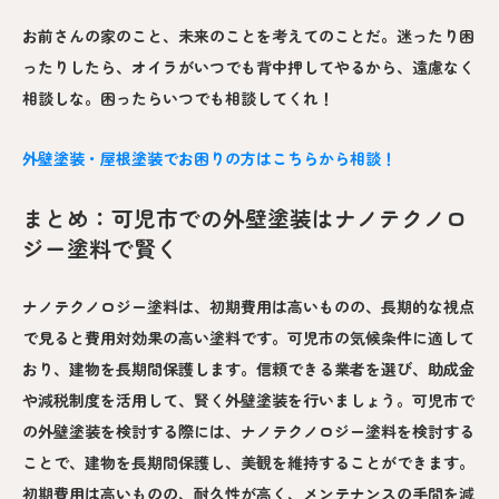
お前さんの家のこと、未来のことを考えてのことだ。迷ったり困
ったりしたら、オイラがいつでも背中押してやるから、遠慮なく
相談しな。困ったらいつでも相談してくれ！
外壁塗装・屋根塗装でお困りの方はこちらから相談！
まとめ：可児市での外壁塗装はナノテクノロ
ジー塗料で賢く
ナノテクノロジー塗料は、初期費用は高いものの、長期的な視点
で見ると費用対効果の高い塗料です。可児市の気候条件に適して
おり、建物を長期間保護します。信頼できる業者を選び、助成金
や減税制度を活用して、賢く外壁塗装を行いましょう。可児市で
の外壁塗装を検討する際には、ナノテクノロジー塗料を検討する
ことで、建物を長期間保護し、美観を維持することができます。
初期費用は高いものの、耐久性が高く、メンテナンスの手間を減