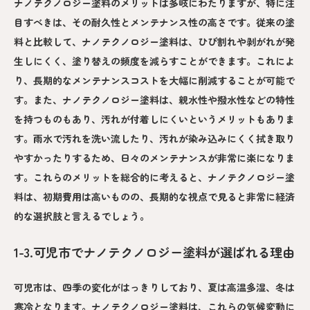
ナノテクノロジー塗料のメリットは多岐にわたりますが、特に注
目すべきは、その耐久性とメンテナンス性の高さです。従来の塗
料と比較して、ナノテクノロジー塗料は、ひび割れや剥がれが発
生しにくく、塗り替えの頻度を減らすことができます。これによ
り、長期的なメンテナンスコストを大幅に削減することが可能で
す。また、ナノテクノロジー塗料は、親水性や撥水性などの特性
を持つものもあり、汚れが付着しにくいというメリットもありま
す。雨水で汚れを洗い流したり、汚れが染み込みにくく拭き取り
やすかったりするため、日々のメンテナンスが非常に楽になりま
す。これらのメリットを総合的に考えると、ナノテクノロジー塗
料は、初期費用は高いものの、長期的な視点で見ると非常に経済
的な選択肢と言えるでしょう。
1-3.可児市でナノテクノロジー塗料が選ばれる理由
可児市は、四季の変化がはっきりしており、夏は高温多湿、冬は
寒冷となります。ナノテクノロジー塗料は、これらの気候変動に