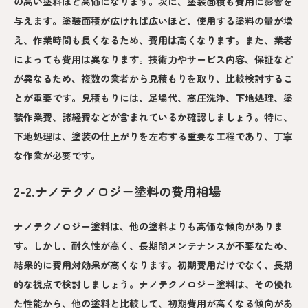
の高い塗料ほど高価になります。次に、塗装面積も費用に影響を
与えます。塗装面積が広ければ広いほど、使用する塗料の量が増
え、作業時間も長くなるため、費用は高くなります。また、業者
によっても費用は異なります。技術力やサービス内容、保証など
が異なるため、複数の業者から見積もりを取り、比較検討するこ
とが重要です。見積もりには、足場代、高圧洗浄、下地処理、塗
装作業費、諸経費などが含まれているか確認しましょう。特に、
下地処理は、塗装の仕上がりを左右する重要な工程であり、丁寧
な作業が必要です。
2-2.ナノテクノロジー塗料の費用相場
ナノテクノロジー塗料は、他の塗料よりも高価な傾向がありま
す。しかし、耐久性が高く、長期間メンテナンスが不要なため、
結果的に費用対効果が高くなります。初期費用だけでなく、長期
的な視点で検討しましょう。ナノテクノロジー塗料は、その優れ
た性能から、他の塗料と比較して、初期費用が高くなる傾向があ