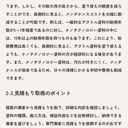
ります。しかし、その耐久性の高さから、塗り替えの頻度を減ら
すことができ、長期的に見ると、メンテナンスコストを大幅に削
減することが可能です。例えば、一般的なアクリル塗料の耐用年
数が5～7年程度であるのに対し、ナノテクノロジー塗料の中に
は、15年以上の耐用年数を持つものもあります。これにより、初
期費用は高くても、長期的に見ると、アクリル塗料を塗り替える
よりも、ナノテクノロジー塗料の方が経済的になる場合がありま
す。また、ナノテクノロジー塗料は、汚れが付きにくく、メンテ
ナンスが容易であるため、日々の清掃にかかる手間や費用も削減
できます。
2-3.見積もり取得のポイント
複数の業者から見積もりを取り、詳細な内訳を確認しましょう。
塗料の種類、施工方法、保証内容などを比較検討し、納得できる
業者を選びましょう。専門業者に見積もりを依頼するのがおすす