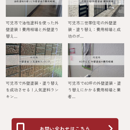
可児市で油性塗料を使った外
可児市二世帯住宅の外壁塗
壁塗装！費用相場と外壁塗り
装・塗り替え：費用相場と成
替え...
功のポ...
可児市で外壁塗装・塗り替え
可児市で40坪の外壁塗装・塗
を成功させる！人気塗料ラン
り替えにかかる費用相場と業
キン...
者...
お問い合わせはこちら