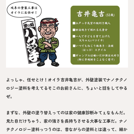
よっしゃ、任せとけ！オイラ吉井亀吉が、外壁塗装でナノテクノ
ロジー塗料を考えてるそこのお前さんに、ちょいと話をしてやる
ぜ。
まずな、外壁の塗り替えってのは家の健康診断みてぇなもんだ。
見た目だけちゃう、家の強さを長持ちさせる大事な工事だ。ナノ
テクノロジー塗料っつうのは、昔ながらの塗料とは違って、細か