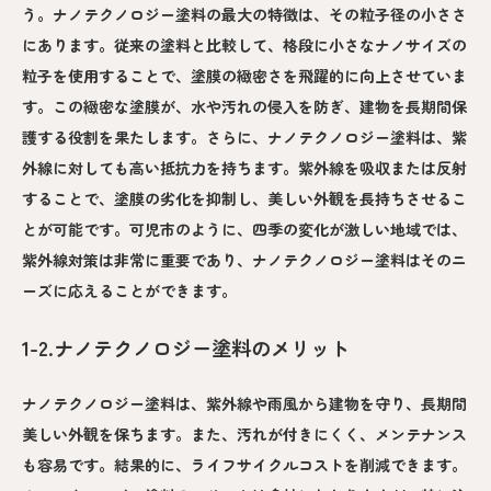
う。ナノテクノロジー塗料の最大の特徴は、その粒子径の小ささ
にあります。従来の塗料と比較して、格段に小さなナノサイズの
粒子を使用することで、塗膜の緻密さを飛躍的に向上させていま
す。この緻密な塗膜が、水や汚れの侵入を防ぎ、建物を長期間保
護する役割を果たします。さらに、ナノテクノロジー塗料は、紫
外線に対しても高い抵抗力を持ちます。紫外線を吸収または反射
することで、塗膜の劣化を抑制し、美しい外観を長持ちさせるこ
とが可能です。可児市のように、四季の変化が激しい地域では、
紫外線対策は非常に重要であり、ナノテクノロジー塗料はそのニ
ーズに応えることができます。
1-2.ナノテクノロジー塗料のメリット
ナノテクノロジー塗料は、紫外線や雨風から建物を守り、長期間
美しい外観を保ちます。また、汚れが付きにくく、メンテナンス
も容易です。結果的に、ライフサイクルコストを削減できます。