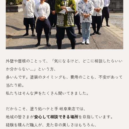
外壁や屋根のことって、「気になるけど、どこに相談したらいい
か分からない…」という方、
多いんです。
塗装のタイミングも、費用のことも、不安があって
当たり前。
私たちはそんな声をたくさん聞いてきました。
だからこそ、塗り処ハケと手 岐阜東
店では、
地域の皆さまが
安心して相談できる場所
を目指しています。
経験を積んだ職人が、見た目の美しさはもちろん、