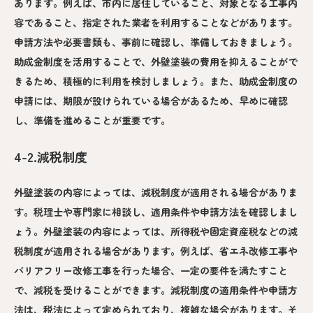
あります。例えば、市内に居住していること、対象となる工事内
容であること、指定された業者を利用することなどがあります。
申請方法や必要書類も、事前に確認し、準備しておきましょう。
助成金制度を活用することで、外壁塗装の費用を抑えることがで
きるため、積極的に利用を検討しましょう。また、助成金制度の
申請には、期限が設けられている場合があるため、早めに確認
し、準備を進めることが重要です。
4-2.減税制度
外壁塗装の内容によっては、減税制度が適用される場合がありま
す。税理士や専門家に相談し、適用条件や申請方法を確認しまし
ょう。外壁塗装の内容によっては、所得税や固定資産税などの減
税制度が適用される場合があります。例えば、省エネ改修工事や
バリアフリー改修工事を行った場合、一定の要件を満たすこと
で、減税を受けることができます。減税制度の適用条件や申請方
法は、税法によって定められており、複雑な場合があります。そ