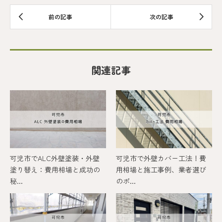
関連記事
可児市でALC外壁塗装・外壁
可児市で外壁カバー工法！費
塗り替え：費用相場と成功の
用相場と施工事例、業者選び
秘...
のポ...