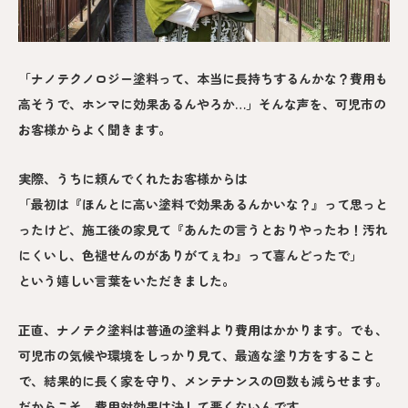
「ナノテクノロジー塗料って、本当に長持ちするんかな？費用も
高そうで、ホンマに効果あるんやろか…」そんな声を、可児市の
お客様からよく聞きます。
実際、うちに頼んでくれたお客様からは
「最初は『ほんとに高い塗料で効果あるんかいな？』って思っと
ったけど、施工後の家見て『あんたの言うとおりやったわ！汚れ
にくいし、色褪せんのがありがてぇわ』って喜んどったで」
という嬉しい言葉をいただきました。
正直、ナノテク塗料は普通の塗料より費用はかかります。でも、
可児市の気候や環境をしっかり見て、最適な塗り方をすること
で、結果的に長く家を守り、メンテナンスの回数も減らせます。
だからこそ、費用対効果は決して悪くないんです。