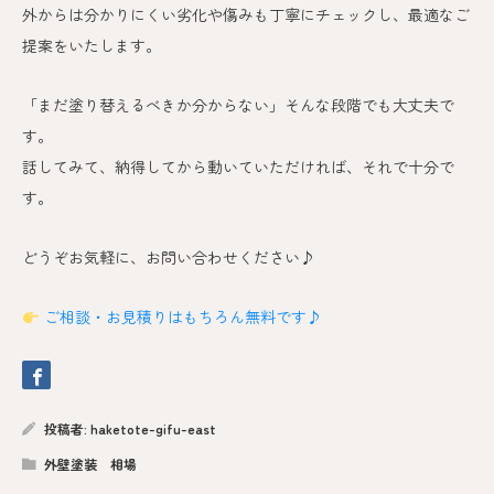
外からは分かりにくい劣化や傷みも丁寧にチェックし、最適なご
提案をいたします。
「まだ塗り替えるべきか分からない」そんな段階でも大丈夫で
す。
話してみて、納得してから動いていただければ、それで十分で
す。
どうぞお気軽に、お問い合わせください♪
ご相談・お見積りはもちろん無料です♪
投稿者:
haketote-gifu-east
外壁塗装 相場