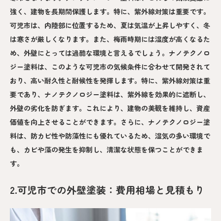
強く、建物を長期間保護します。特に、紫外線対策は重要です。
可児市は、内陸部に位置するため、夏は気温が上昇しやすく、冬
は寒さが厳しくなります。また、梅雨時期には湿度が高くなるた
め、外壁にとっては過酷な環境と言えるでしょう。ナノテクノロ
ジー塗料は、このような可児市の気候条件に合わせて開発されて
おり、高い耐久性と耐候性を発揮します。特に、紫外線対策は重
要であり、ナノテクノロジー塗料は、紫外線を効果的に遮断し、
外壁の劣化を防ぎます。これにより、建物の美観を維持し、資産
価値を向上させることができます。さらに、ナノテクノロジー塗
料は、防カビ性や防藻性にも優れているため、湿気の多い環境で
も、カビや藻の発生を抑制し、清潔な状態を保つことができま
す。
2.可児市での外壁塗装：費用相場と見積もり